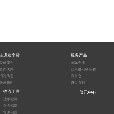
走进发个货
服务产品
公司简介
国际专线
合作伙伴
亚马逊FBA 头程
招聘信息
海外仓
联系我们
进口直邮
物流工具
资讯中心
运单查询
服务指南
常见问题