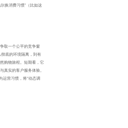
偶尔换消费习惯”（比如这
争取一个公平的竞争窗
。从彻底的环境隔离，到有
然购物旅程。短期看，它
与真实的客户服务体验。
为运营习惯，将“动态调