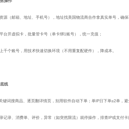
效操作
资源（邮箱、地址、手机号），地址找美国物流商合作拿真实单号，确保
平台开虚拟卡，批量管卡号（单卡绑1账号），统一充值；
上千个账号，用技术快速切换环境（不用重复配硬件），降成本。
底线
输关键词搜商品、逐页翻详情页，别用软件自动下单；单IP日下单≤2单，避
录记录、消费单、评价，异常（如突然限流）就停操作，排查IP或支付卡