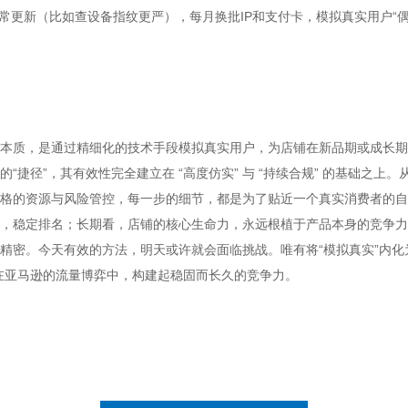
常更新（比如查设备指纹更严），每月换批IP和支付卡，模拟真实用户“
本质，是通过精细化的技术手段模拟真实用户，为店铺在新品期或成长期
“捷径”，其有效性完全建立在 “高度仿实” 与 “持续合规” 的基础之上
格的资源与风险管控，每一步的细节，都是为了贴近一个真实消费者的自
，稳定排名；长期看，店铺的核心生命力，永远根植于产品本身的竞争力
精密。今天有效的方法，明天或许就会面临挑战。唯有将“模拟真实”内化
在亚马逊的流量博弈中，构建起稳固而长久的竞争力。