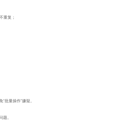
不重复；
免“批量操作”嫌疑。
问题。