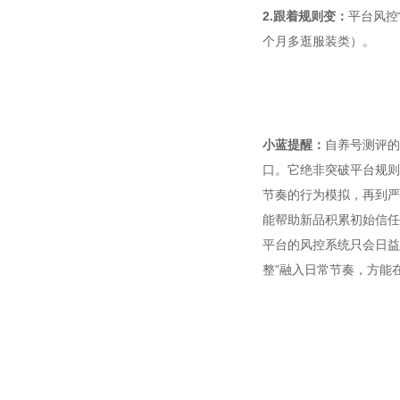
2.跟着规则变：
平台风控
个月多逛服装类）。
小蓝提醒：
自养号测评的
口。它绝非突破平台规则的
节奏的行为模拟，再到严
能帮助新品积累初始信任
平台的风控系统只会日益
整”融入日常节奏，方能