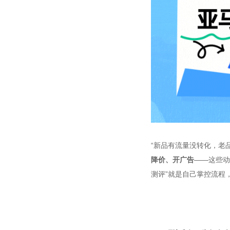
“新品有流量没转化，老
降价、开广告
——这些动
测评”就是自己掌控流程