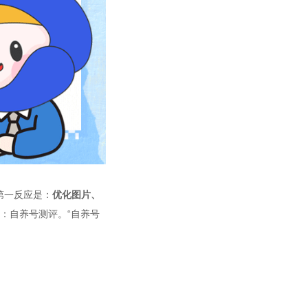
第一反应是：
优化图片、
：自养号测评。“自养号